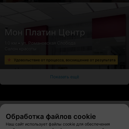
Мон Платин Центр
1.0 км • ул. Романовская Слобода
Салон красоты
Удовольствие от процесса, восхищение от результата
Показать ещё
Обработка файлов cookie
О проекте
Новости проекта
Размещение рекламы
Наш сайт использует файлы cookie для обеспечения