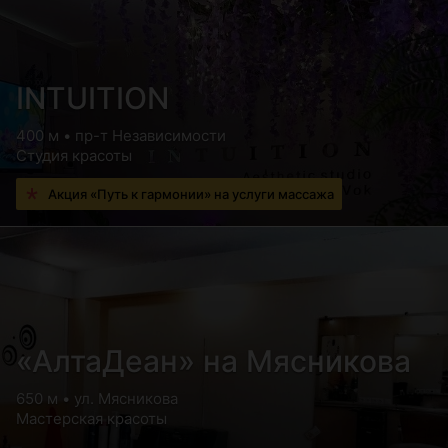
INTUITION
400 м • пр-т Независимости
Студия красоты
Акция «Путь к гармонии» на услуги массажа
«АлтаДеан» на Мясникова
650 м • ул. Мясникова
Мастерская красоты